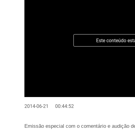
Este conteúdo est
2014-06-21
00:44:52
Emissão especial com o comentário e audição de 