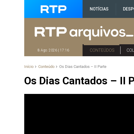
NOTÍCIAS
DESP
CONTEÚDOS
CO
8 Ago. 2026 | 17:16
Início
Conteúdo
Os Dias Cantados – II Parte
Os Dias Cantados – II 