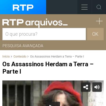
OK
PESQUISA AVANÇADA
Início
Conteúdo
Os Assassinos Herdam a Terra – Parte I
Os Assassinos Herdam a Terra –
Parte I