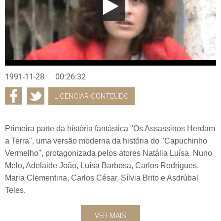
1991-11-28
00:26:32
LICENCIAR CONTEÚDO
Primeira parte da história fantástica "Os Assassinos Herdam
a Terra", uma versão moderna da história do "Capuchinho
Vermelho", protagonizada pelos atores Natália Luísa, Nuno
Melo, Adelaide João, Luísa Barbosa, Carlos Rodrigues,
Maria Clementina, Carlos César, Sílvia Brito e Asdrúbal
Teles.
VER MAIS