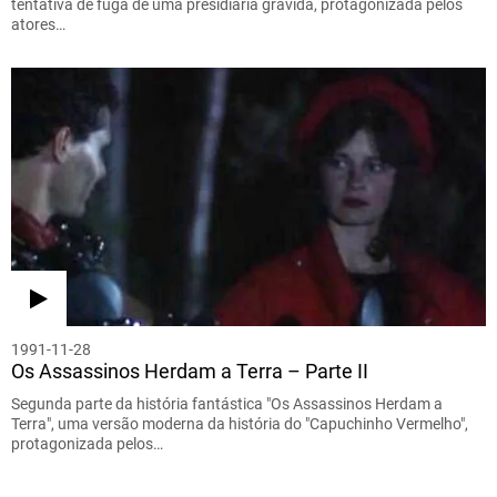
tentativa de fuga de uma presidiária grávida, protagonizada pelos
atores…
1991-11-28
Os Assassinos Herdam a Terra – Parte II
Segunda parte da história fantástica "Os Assassinos Herdam a
Terra", uma versão moderna da história do "Capuchinho Vermelho",
protagonizada pelos…