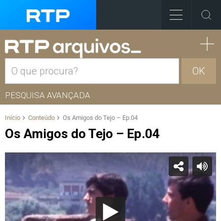
OK
PESQUISA AVANÇADA
Início
Conteúdo
Os Amigos do Tejo – Ep.04
Os Amigos do Tejo – Ep.04