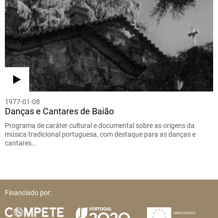
1977-01-08
Danças e Cantares de Baião
Programa de caráter cultural e documental sobre as origens da
música tradicional portuguesa, com destaque para as danças e
cantares…
Financiado por: