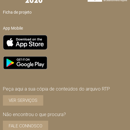
Ficha de projeto
App Mobile
Peça aqui a sua cópia de conteúdos do arquivo RTP
VER SERVIÇOS
Não encontrou o que procura?
FALE CONNOSCO