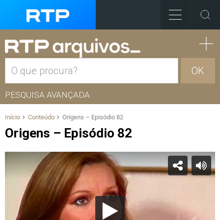
OK
PESQUISA AVANÇADA
Início
Conteúdo
Origens – Episódio 82
Origens – Episódio 82