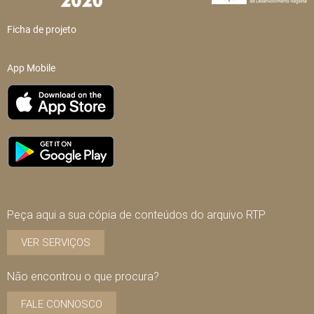
Ficha de projeto
App Mobile
Peça aqui a sua cópia de conteúdos do arquivo RTP
VER SERVIÇOS
Não encontrou o que procura?
FALE CONNOSCO