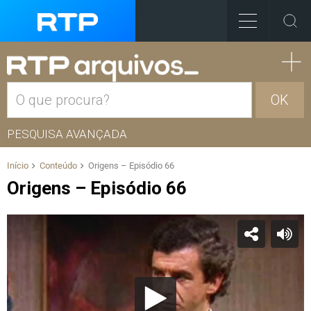
OK
PESQUISA AVANÇADA
Início
Conteúdo
Origens – Episódio 66
Origens – Episódio 66