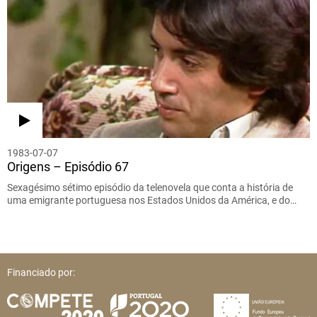
1983-07-07
Origens – Episódio 67
Sexagésimo sétimo episódio da telenovela que conta a história de
uma emigrante portuguesa nos Estados Unidos da América, e do…
Financiado por: