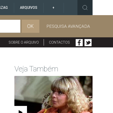
GZAG
ARQUIVOS
+
OK
PESQUISA AVANÇADA
SOBRE O ARQUIVO
CONTACTOS
Veja Também