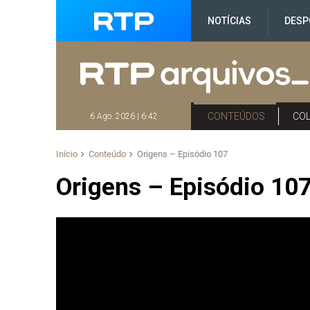
NOTÍCIAS
DESP
CONTEÚDOS
CO
6 Ago. 2026 | 6:42
Início
Conteúdo
Origens – Episódio 107
Origens – Episódio 10