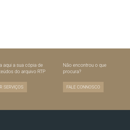
 aqui a sua cópia de
Não encontrou o que
teúdos do arquivo RTP
procura?
R SERVIÇOS
FALE CONNOSCO