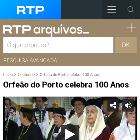
OK
PESQUISA AVANÇADA
Início
Conteúdo
Orfeão do Porto celebra 100 Anos
Orfeão do Porto celebra 100 Anos