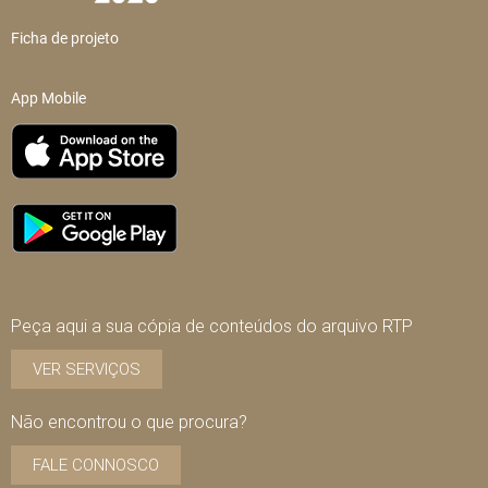
Ficha de projeto
App Mobile
Peça aqui a sua cópia de conteúdos do arquivo RTP
VER SERVIÇOS
Não encontrou o que procura?
FALE CONNOSCO