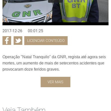
2017-12-26
00:01:25
LICENCIAR CONTEÚDO
Operação "Natal Tranquilo" da GNR, regista até agora seis
mortes, um aumento de mais de setecentos acidentes que
provocaram doze feridos graves.
VER MAIS
Veja Também