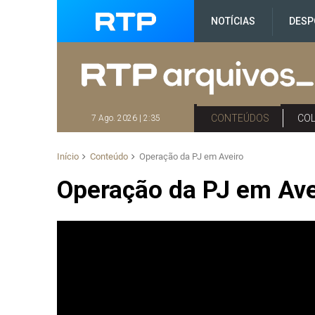
NOTÍCIAS
DESP
CONTEÚDOS
CO
7 Ago. 2026 | 2:35
Início
Conteúdo
Operação da PJ em Aveiro
Operação da PJ em Ave