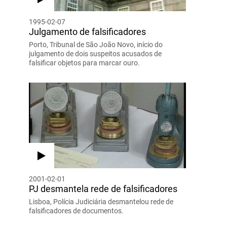
1995-02-07
Julgamento de falsificadores
Porto, Tribunal de São João Novo, início do
julgamento de dois suspeitos acusados de
falsificar objetos para marcar ouro.
2001-02-01
PJ desmantela rede de falsificadores
Lisboa, Polícia Judiciária desmantelou rede de
falsificadores de documentos.