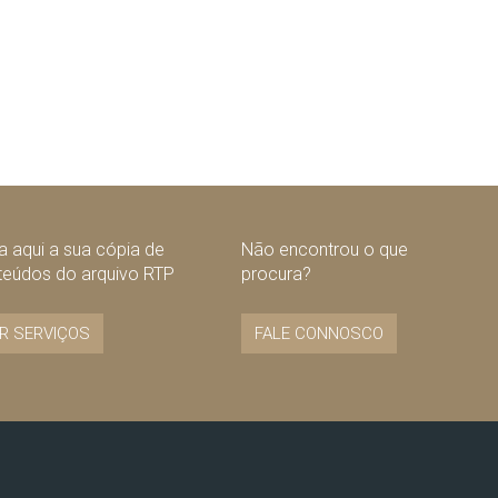
 aqui a sua cópia de
Não encontrou o que
teúdos do arquivo RTP
procura?
R SERVIÇOS
FALE CONNOSCO