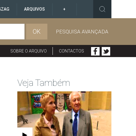
GZAG
ARQUIVOS
+
OK
PESQUISA AVANÇADA
SOBRE O ARQUIVO
CONTACTOS
Veja Também