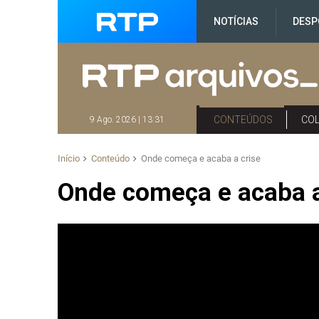
NOTÍCIAS
DESP
CONTEÚDOS
CO
9 Ago. 2026 | 13:31
Início
Conteúdo
Onde começa e acaba a crise
Onde começa e acaba a