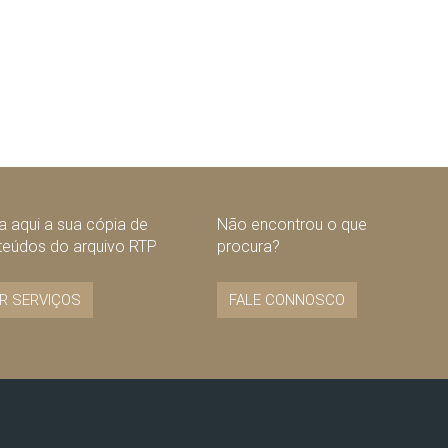
 aqui a sua cópia de
Não encontrou o que
teúdos do arquivo RTP
procura?
R SERVIÇOS
FALE CONNOSCO