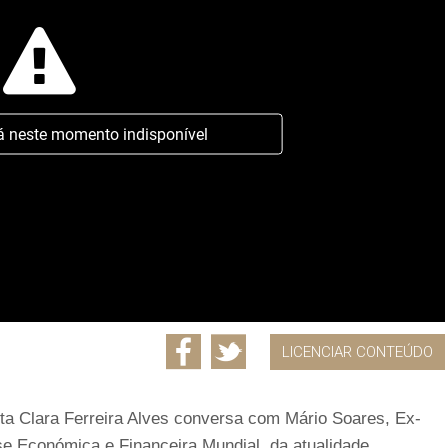
á neste momento indisponível
LICENCIAR CONTEÚDO
sta Clara Ferreira Alves conversa com Mário Soares, Ex-
e Económica e Financeira Mundial, da atualidade.