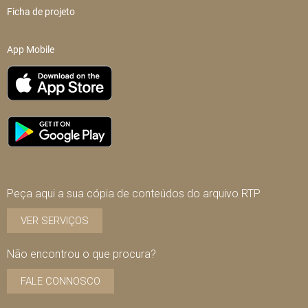
Ficha de projeto
App Mobile
Peça aqui a sua cópia de conteúdos do arquivo RTP
VER SERVIÇOS
Não encontrou o que procura?
FALE CONNOSCO