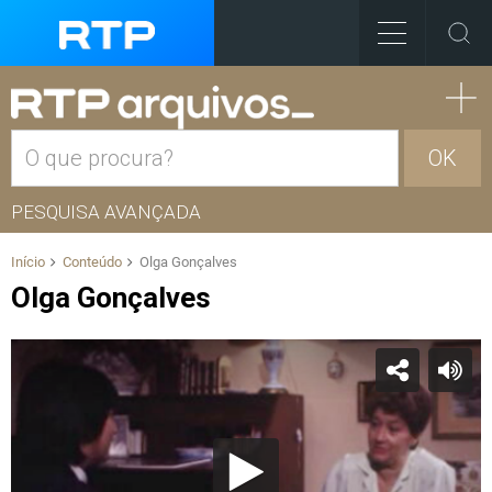
OK
PESQUISA AVANÇADA
Início
Conteúdo
Olga Gonçalves
Olga Gonçalves