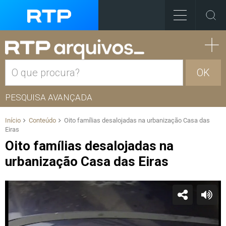
OK
PESQUISA AVANÇADA
Início
Conteúdo
Oito famílias desalojadas na urbanização Casa das
Eiras
Oito famílias desalojadas na
urbanização Casa das Eiras