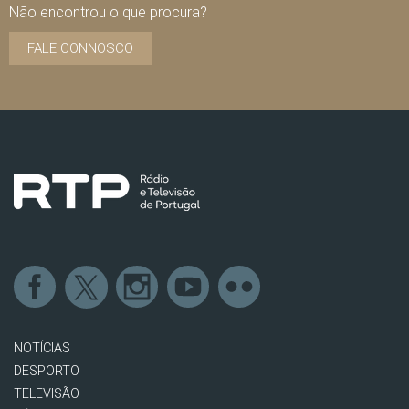
Não encontrou o que procura?
FALE CONNOSCO
NOTÍCIAS
DESPORTO
TELEVISÃO