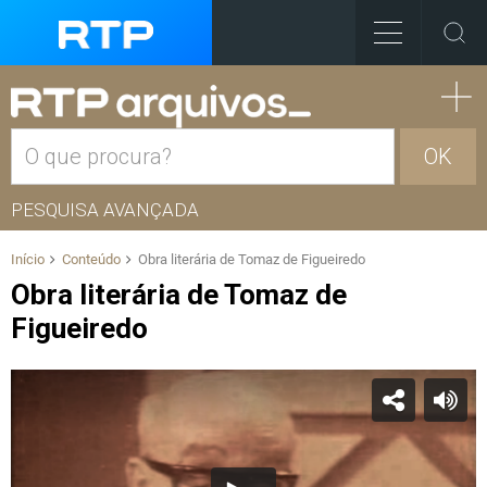
OK
PESQUISA AVANÇADA
Início
Conteúdo
Obra literária de Tomaz de Figueiredo
Obra literária de Tomaz de
Figueiredo