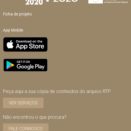
Ficha de projeto
App Mobile
Peça aqui a sua cópia de conteúdos do arquivo RTP
VER SERVIÇOS
Não encontrou o que procura?
FALE CONNOSCO