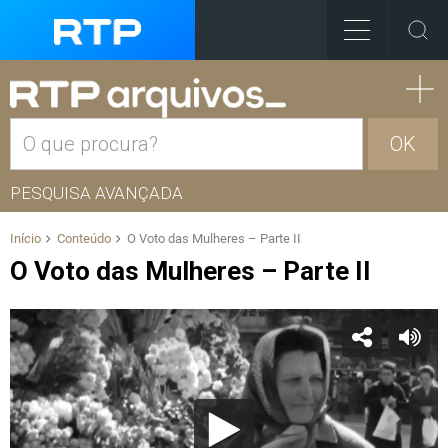
OK
PESQUISA AVANÇADA
Início
Conteúdo
O Voto das Mulheres – Parte II
O Voto das Mulheres – Parte II