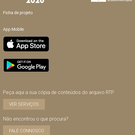
Ficha de projeto
App Mobile
Peça aqui a sua cópia de conteúdos do arquivo RTP
VER SERVIÇOS
Não encontrou o que procura?
FALE CONNOSCO