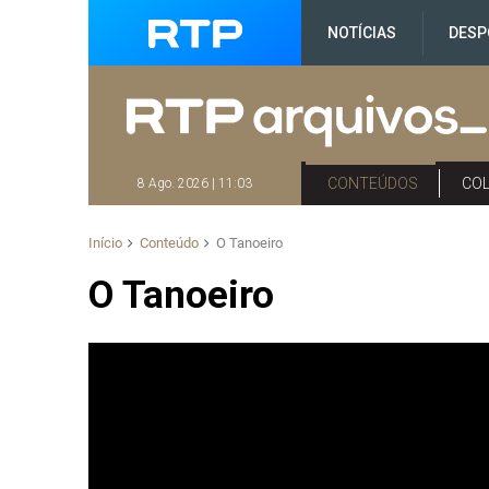
NOTÍCIAS
DESP
CONTEÚDOS
CO
8 Ago. 2026 | 11:03
Início
Conteúdo
O Tanoeiro
O Tanoeiro