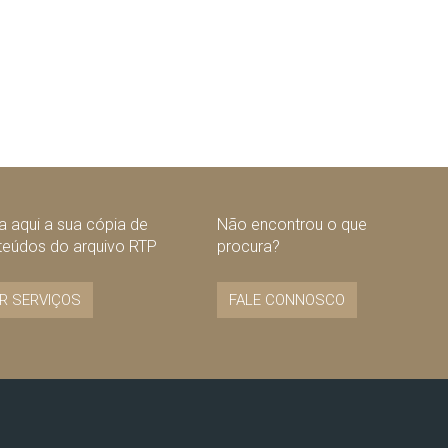
 aqui a sua cópia de
Não encontrou o que
teúdos do arquivo RTP
procura?
R SERVIÇOS
FALE CONNOSCO