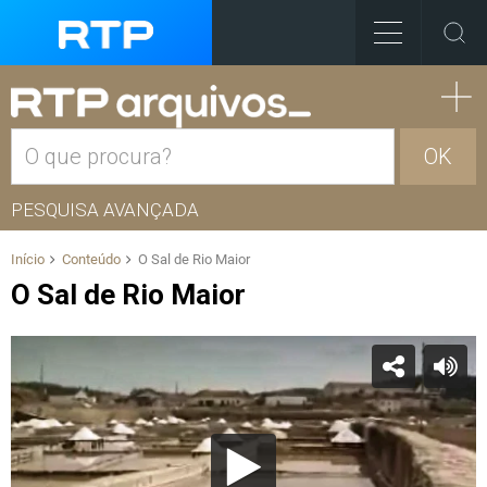
OK
PESQUISA AVANÇADA
Início
Conteúdo
O Sal de Rio Maior
O Sal de Rio Maior