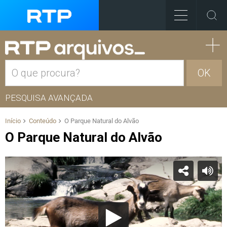
OK
PESQUISA AVANÇADA
Início
Conteúdo
O Parque Natural do Alvão
O Parque Natural do Alvão