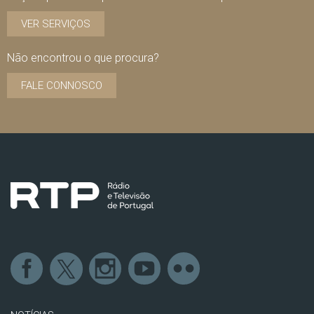
VER SERVIÇOS
Não encontrou o que procura?
FALE CONNOSCO