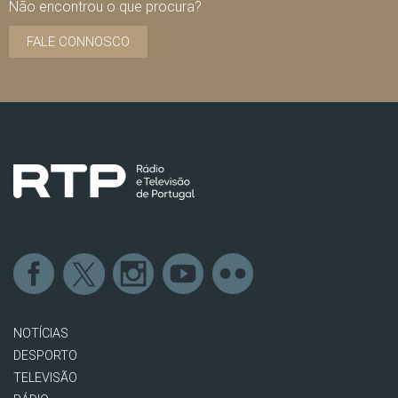
Não encontrou o que procura?
FALE CONNOSCO
NOTÍCIAS
DESPORTO
TELEVISÃO