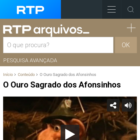
OK
PESQUISA AVANÇADA
Início
Conteúdo
O Ouro Sagrado dos Afonsinhos
O Ouro Sagrado dos Afonsinhos