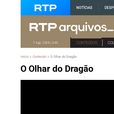
NOTÍCIAS
DESP
CONTEÚDOS
CO
7 Ago. 2026 | 3:45
Início
Conteúdo
O Olhar do Dragão
O Olhar do Dragão