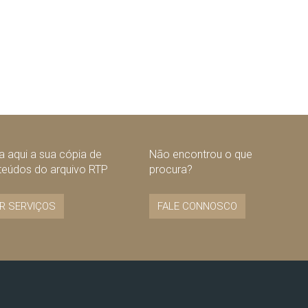
 aqui a sua cópia de
Não encontrou o que
teúdos do arquivo RTP
procura?
R SERVIÇOS
FALE CONNOSCO