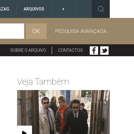
GZAG
ARQUIVOS
+
OK
PESQUISA AVANÇADA
SOBRE O ARQUIVO
CONTACTOS
Veja Também