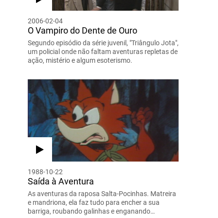
2006-02-04
O Vampiro do Dente de Ouro
Segundo episódio da série juvenil, "Triângulo Jota",
um policial onde não faltam aventuras repletas de
ação, mistério e algum esoterismo.
1988-10-22
Saída à Aventura
As aventuras da raposa Salta-Pocinhas. Matreira
e mandriona, ela faz tudo para encher a sua
barriga, roubando galinhas e enganando…