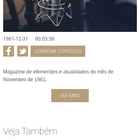
1961-12-31
00:05:38
LICENCIAR CONTEÚDO
Magazine de efemérides e atualidades do mês de
Novembro de 1961.
VER MAIS
Veja Também