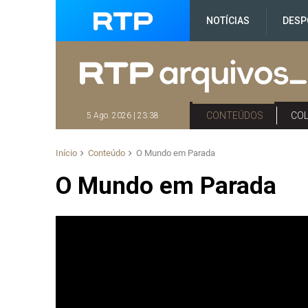
NOTÍCIAS
DESP
CONTEÚDOS
CO
5 Ago. 2026 | 23:38
Início
Conteúdo
O Mundo em Parada
O Mundo em Parada