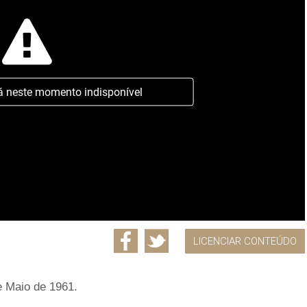
á neste momento indisponível
LICENCIAR CONTEÚDO
e Maio de 1961.