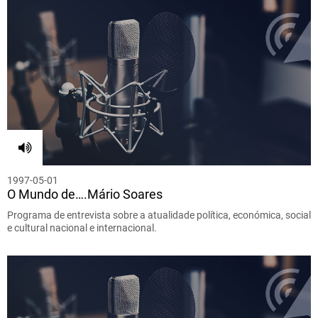
1997-05-01
O Mundo de….Mário Soares
Programa de entrevista sobre a atualidade política, económica, social
e cultural nacional e internacional.