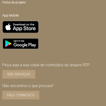
Ficha de projeto
App Mobile
Peça aqui a sua cópia de conteúdos do arquivo RTP
VER SERVIÇOS
Não encontrou o que procura?
FALE CONNOSCO