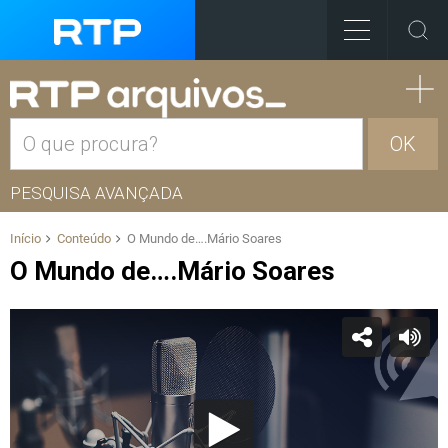
OK
PESQUISA AVANÇADA
Início
Conteúdo
O Mundo de….Mário Soares
O Mundo de….Mário Soares