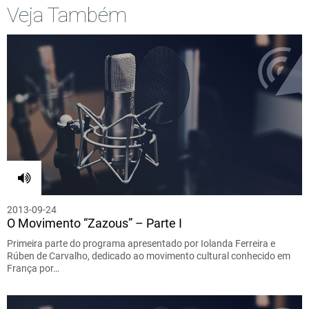
Veja Também
2013-09-24
O Movimento “Zazous” – Parte I
Primeira parte do programa apresentado por Iolanda Ferreira e
Rúben de Carvalho, dedicado ao movimento cultural conhecido em
França por…