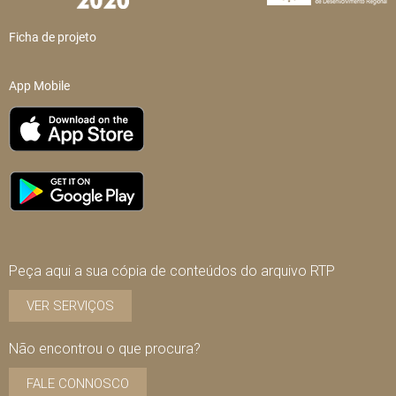
Ficha de projeto
App Mobile
Peça aqui a sua cópia de conteúdos do arquivo RTP
VER SERVIÇOS
Não encontrou o que procura?
FALE CONNOSCO