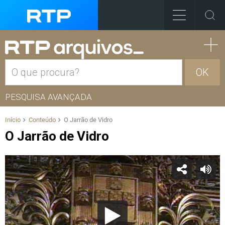
OK
PESQUISA AVANÇADA
Início
Conteúdo
O Jarrão de Vidro
O Jarrão de Vidro