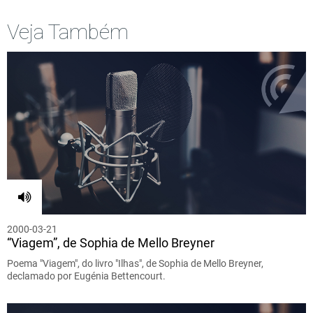
Veja Também
2000-03-21
“Viagem”, de Sophia de Mello Breyner
Poema "Viagem", do livro "Ilhas", de Sophia de Mello Breyner,
declamado por Eugénia Bettencourt.