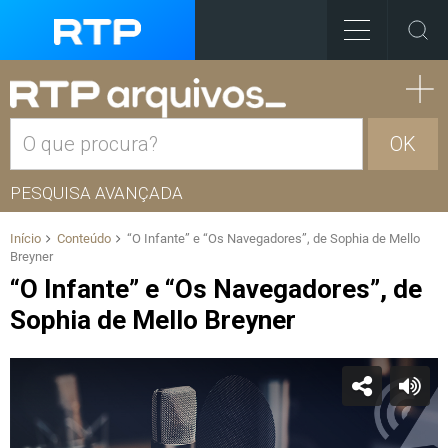
OK
PESQUISA AVANÇADA
Início
Conteúdo
“O Infante” e “Os Navegadores”, de Sophia de Mello
Breyner
“O Infante” e “Os Navegadores”, de
Sophia de Mello Breyner