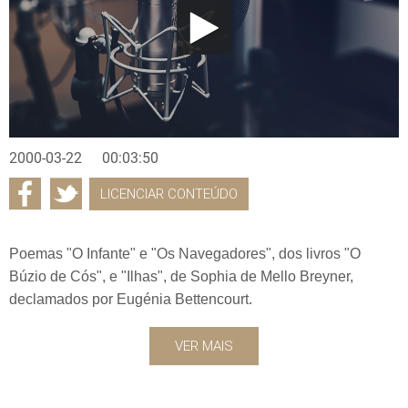
2000-03-22
00:03:50
LICENCIAR CONTEÚDO
Poemas "O Infante" e "Os Navegadores", dos livros "O
Búzio de Cós", e "Ilhas", de Sophia de Mello Breyner,
declamados por Eugénia Bettencourt.
VER MAIS