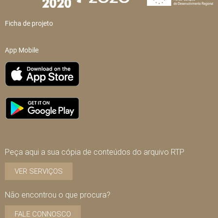
Ficha de projeto
App Mobile
Peça aqui a sua cópia de conteúdos do arquivo RTP
VER SERVIÇOS
Não encontrou o que procura?
FALE CONNOSCO