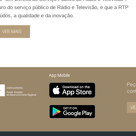
uro do serviço público de Rádio e Televisão, e que a RTP
údos, a qualidade e da inovação.
VER MAIS
App Mobile
Peça
con
VE