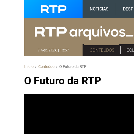
NOTÍCIAS
DESP
CONTEÚDOS
CO
7 Ago. 2026 | 13:57
Início
Conteúdo
O Futuro da RTP
O Futuro da RTP