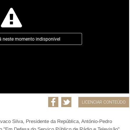
á neste momento indisponível
LICENCIAR CONTEÚDO
vaco Silva, Presidente da República, António-Pedro
to "Em Defesa do Serviço Público de Rádio e Televisão",