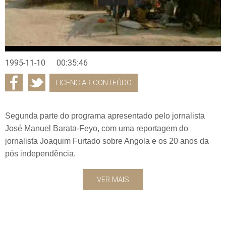
1995-11-10
00:35:46
LICENCIAR CONTEÚDO
Segunda parte do programa apresentado pelo jornalista
José Manuel Barata-Feyo, com uma reportagem do
jornalista Joaquim Furtado sobre Angola e os 20 anos da
pós independência.
VER MAIS