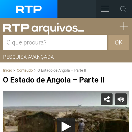
OK
PESQUISA AVANÇADA
Início
Conteúdo
O Estado de Angola – Parte II
O Estado de Angola – Parte II