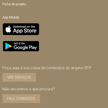
Ficha de projeto
App Mobile
Peça aqui a sua cópia de conteúdos do arquivo RTP
VER SERVIÇOS
Não encontrou o que procura?
FALE CONNOSCO