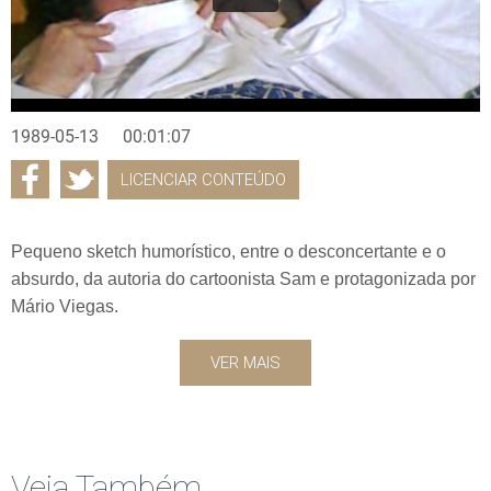
1989-05-13
00:01:07
LICENCIAR CONTEÚDO
Pequeno sketch humorístico, entre o desconcertante e o
absurdo, da autoria do cartoonista Sam e protagonizada por
Mário Viegas.
VER MAIS
Veja Também