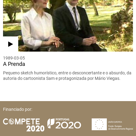
1989-03-05
A Prenda
Pequeno sketch humorístico, entre o desconcertante e o absurdo, da
autoria do cartoonista Sam e protagonizada por Mário Viegas.
Financiado por: