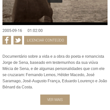
2005-09-16
01:02:00
LICENCIAR CONTEÚDO
Documentário sobre a vida e a obra do poeta e romancista
Jorge de Sena, baseado em testemunhos da sua viúva
Mécia de Sena, e de algumas personalidades que com ele
se cruzaram: Fernando Lemos, Hélder Macedo, José
Saramago, José-Augusto França, Eduardo Lourenço e João
Bénard da Costa.
VER MAIS