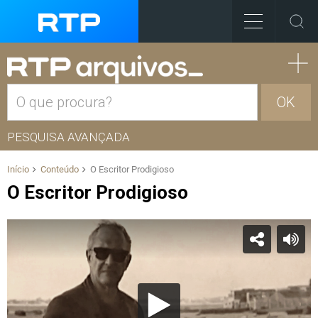
OK
PESQUISA AVANÇADA
Início
Conteúdo
O Escritor Prodigioso
O Escritor Prodigioso