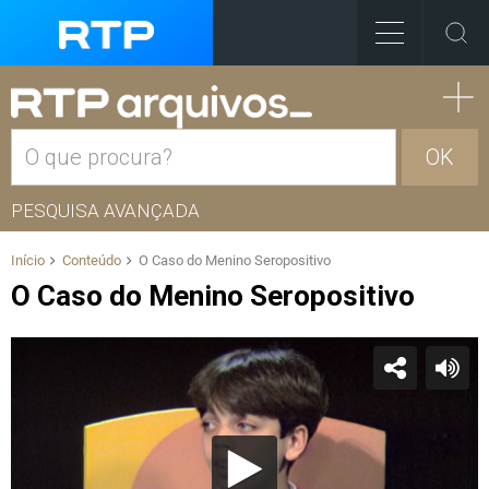
OK
PESQUISA AVANÇADA
Início
Conteúdo
O Caso do Menino Seropositivo
O Caso do Menino Seropositivo