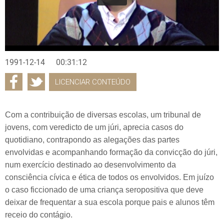
1991-12-14
00:31:12
LICENCIAR CONTEÚDO
Com a contribuição de diversas escolas, um tribunal de
jovens, com veredicto de um júri, aprecia casos do
quotidiano, contrapondo as alegações das partes
envolvidas e acompanhando formação da convicção do júri,
num exercício destinado ao desenvolvimento da
consciência cívica e ética de todos os envolvidos. Em juízo
o caso ficcionado de uma criança seropositiva que deve
deixar de frequentar a sua escola porque pais e alunos têm
receio do contágio.