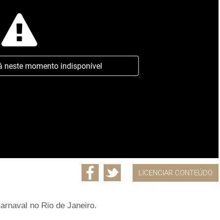
á neste momento indisponível
LICENCIAR CONTEÚDO
arnaval no Rio de Janeiro.