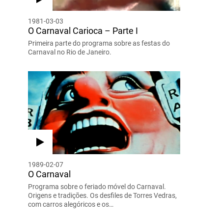
1981-03-03
O Carnaval Carioca – Parte I
Primeira parte do programa sobre as festas do
Carnaval no Rio de Janeiro.
1989-02-07
O Carnaval
Programa sobre o feriado móvel do Carnaval.
Origens e tradições. Os desfiles de Torres Vedras,
com carros alegóricos e os…