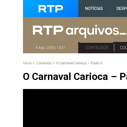
NOTÍCIAS
DESP
CONTEÚDOS
CO
6 Ago. 2026 | 13:51
Início
Conteúdo
O Carnaval Carioca – Parte II
O Carnaval Carioca – Pa