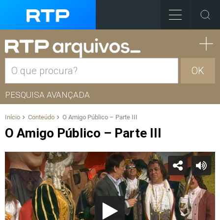
OK
PESQUISA AVANÇADA
Início
Conteúdo
O Amigo Público – Parte III
O Amigo Público – Parte III