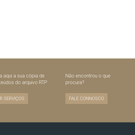
 aqui a sua cópia de
Não encontrou o que
teúdos do arquivo RTP
procura?
R SERVIÇOS
FALE CONNOSCO