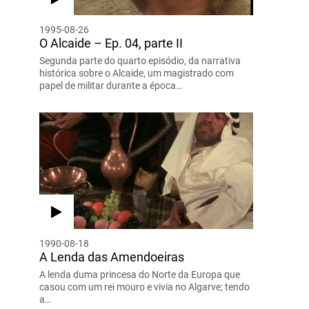
1995-08-26
O Alcaide – Ep. 04, parte II
Segunda parte do quarto episódio, da narrativa
histórica sobre o Alcaide, um magistrado com
papel de militar durante a época…
1990-08-18
A Lenda das Amendoeiras
A lenda duma princesa do Norte da Europa que
casou com um rei mouro e vivia no Algarve; tendo
a…