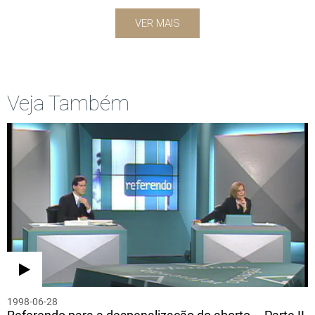
VER MAIS
Veja Também
1998-06-28