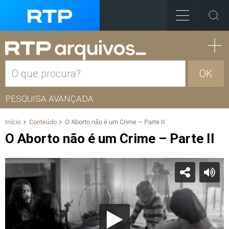
OK
PESQUISA AVANÇADA
Início
Conteúdo
O Aborto não é um Crime – Parte II
O Aborto não é um Crime – Parte II