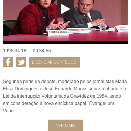
1995-04-18
00:34:56
LICENCIAR CONTEÚDO
Segunda parte do debate, moderado pelos jornalistas Maria
Elisa Domingues e José Eduardo Moniz, sobre o aborto e a
Lei da Interrupção Voluntária da Gravidez de 1984, tendo
em consideração a nova encíclica papal "Evangelium
Vitae".
VER MAIS