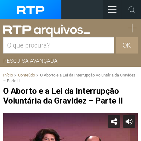
OK
PESQUISA AVANÇADA
Início
Conteúdo
O Aborto e a Lei da Interrupção Voluntária da Gravidez
– Parte II
O Aborto e a Lei da Interrupção
Voluntária da Gravidez – Parte II