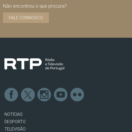
Não encontrou o que procura?
FALE CONNOSCO
NOTÍCIAS
DESPORTO
TELEVISÃO