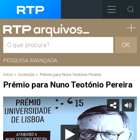
OK
PESQUISA AVANÇADA
Início
Conteúdo
Prémio para Nuno Teotónio Pereira
Prémio para Nuno Teotónio Pereira