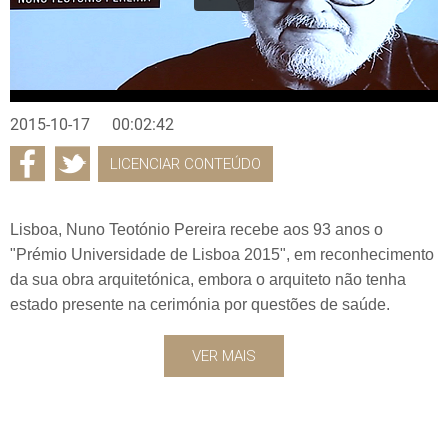
2015-10-17
00:02:42
LICENCIAR CONTEÚDO
Lisboa, Nuno Teotónio Pereira recebe aos 93 anos o
"Prémio Universidade de Lisboa 2015", em reconhecimento
da sua obra arquitetónica, embora o arquiteto não tenha
estado presente na cerimónia por questões de saúde.
VER MAIS