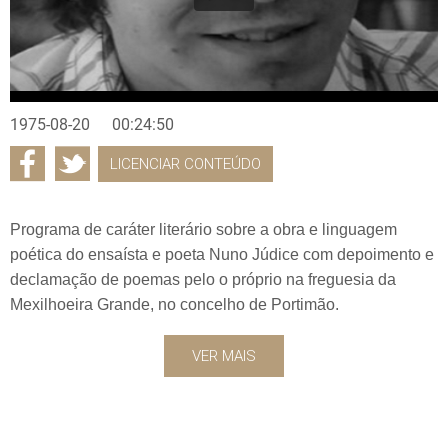
1975-08-20
00:24:50
LICENCIAR CONTEÚDO
Programa de caráter literário sobre a obra e linguagem
poética do ensaísta e poeta Nuno Júdice com depoimento e
declamação de poemas pelo o próprio na freguesia da
Mexilhoeira Grande, no concelho de Portimão.
VER MAIS