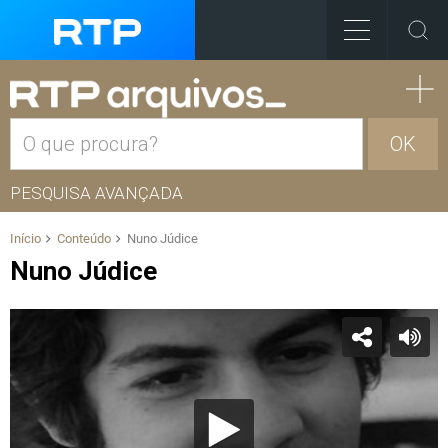
OK
PESQUISA AVANÇADA
Início
Conteúdo
Nuno Júdice
Nuno Júdice