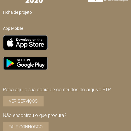
Ficha de projeto
App Mobile
Peça aqui a sua cópia de conteúdos do arquivo RTP
VER SERVIÇOS
Não encontrou o que procura?
FALE CONNOSCO