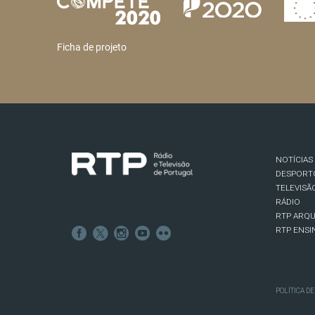
Ficha de projeto
NOTÍCIAS
DESPORT
TELEVISÃ
RÁDIO
RTP ARQU
RTP ENSI
POLÍTICA D