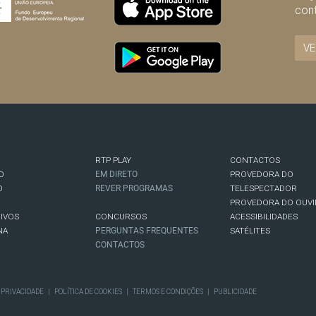
con
VE
RTP PLAY
CONTACTOS
O
EM DIRETO
PROVEDORA DO
O
REVER PROGRAMAS
TELESPECTADOR
PROVEDORA DO OUVI
IVOS
CONCURSOS
ACESSIBILIDADES
NA
PERGUNTAS FREQUENTES
SATÉLITES
CONTACTOS
E PRIVACIDADE
|
POLÍTICA DE COOKIES
|
TERMOS E CONDIÇÕES
|
PUBLICIDADE