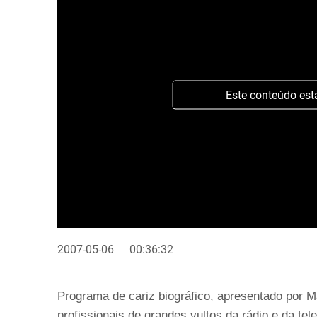
Este conteúdo est
2007-05-06
00:36:32
Programa de cariz biográfico, apresentado por 
profissionais de grandes vultos da rádio e da tel