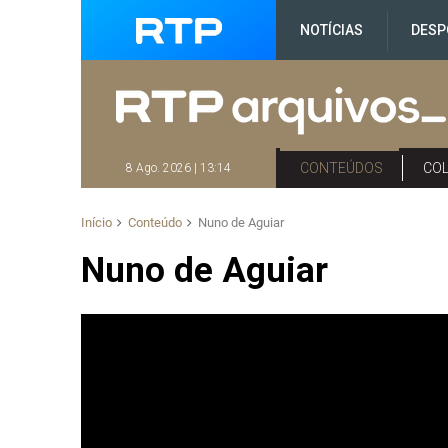
NOTÍCIAS
DESP
CONTEÚDOS
CO
8 Ago. 2026 | 13:14
Início
Conteúdo
Nuno de Aguiar
Nuno de Aguiar