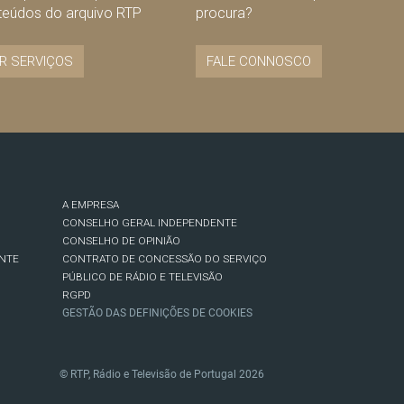
teúdos do arquivo RTP
procura?
R SERVIÇOS
FALE CONNOSCO
A EMPRESA
CONSELHO GERAL INDEPENDENTE
CONSELHO DE OPINIÃO
NTE
CONTRATO DE CONCESSÃO DO SERVIÇO
PÚBLICO DE RÁDIO E TELEVISÃO
RGPD
GESTÃO DAS DEFINIÇÕES DE COOKIES
© RTP, Rádio e Televisão de Portugal 2026