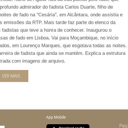
ofundo admirador do fadista Carlos Duarte, filho de
oites de fado na "Cesária", em Alcântara, onde assistia e
s emissões da RTP. Mais tarde faz parte do elenco da
s fadistas que teve a honra de conhecer. Inaugurou o
asas de fado em Lisboa. Vai para Moçambique, no início
fados, em Lourenço Marques, que esgotava todas as noites.
arreira de fadista que ainda se mantém. Explica a estrutura
ustrada com imagens de arquivo.
VER MAIS
App Mobile
Peça