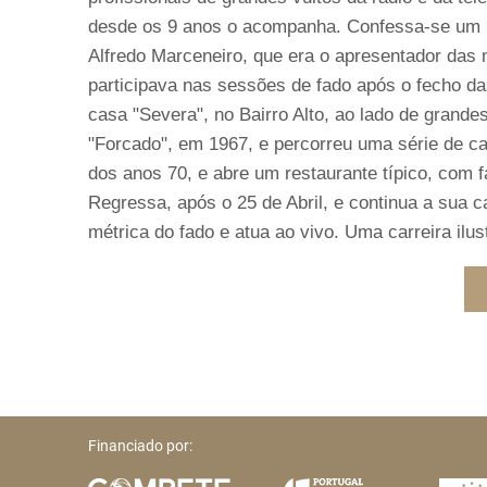
desde os 9 anos o acompanha. Confessa-se um pr
Alfredo Marceneiro, que era o apresentador das n
participava nas sessões de fado após o fecho da
casa "Severa", no Bairro Alto, ao lado de grande
"Forcado", em 1967, e percorreu uma série de c
dos anos 70, e abre um restaurante típico, com 
Regressa, após o 25 de Abril, e continua a sua c
métrica do fado e atua ao vivo. Uma carreira il
Financiado por: