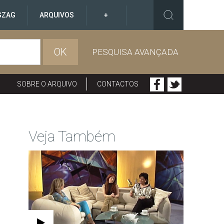
GZAG
ARQUIVOS
+
OK
PESQUISA AVANÇADA
SOBRE O ARQUIVO
CONTACTOS
Veja Também