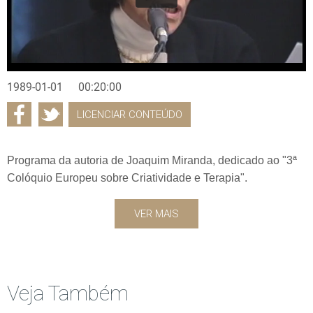
1989-01-01
00:20:00
LICENCIAR CONTEÚDO
Programa da autoria de Joaquim Miranda, dedicado ao "3ª
Colóquio Europeu sobre Criatividade e Terapia".
VER MAIS
Veja Também