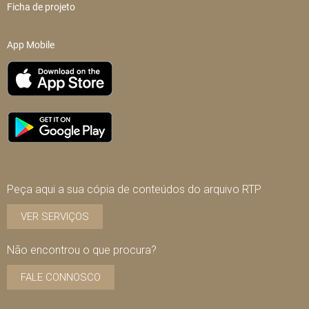
Ficha de projeto
App Mobile
Peça aqui a sua cópia de conteúdos do arquivo RTP
VER SERVIÇOS
Não encontrou o que procura?
FALE CONNOSCO