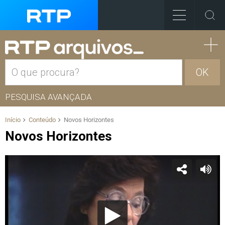
OK
PESQUISA AVANÇADA
Início
Conteúdo
Novos Horizontes
Novos Horizontes