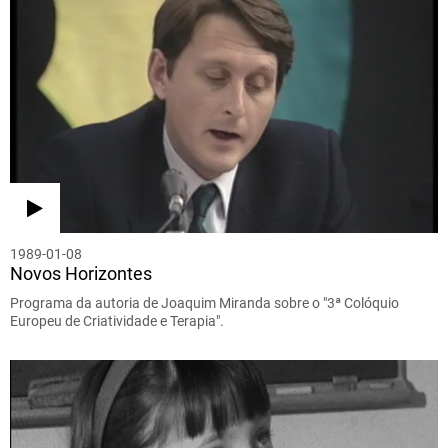
1989-01-08
Novos Horizontes
Programa da autoria de Joaquim Miranda sobre o "3ª Colóquio
Europeu de Criatividade e Terapia".