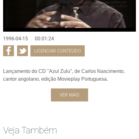
1996-04-15
00:01:24
LICENCIAR CONTEÚDO
Lançamento do CD "Azul Zulu", de Carlos Nascimento,
cantor angolano, edição Movieplay Portuguesa.
VER MAIS
Veja Também