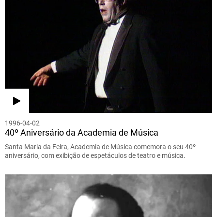
1996-04-02
40º Aniversário da Academia de Música
Santa Maria da Feira, Academia de Música comemora o seu 40º
aniversário, com exibição de espetáculos de teatro e música.