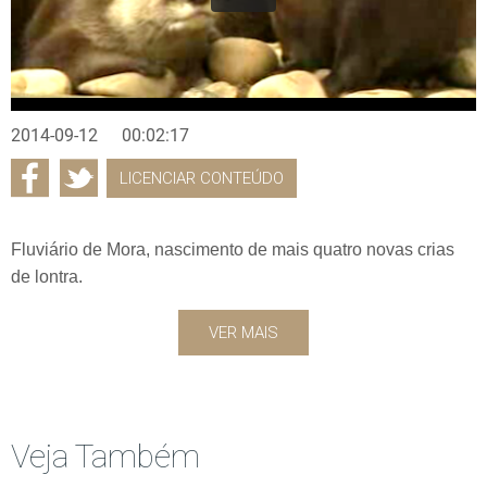
2014-09-12
00:02:17
LICENCIAR CONTEÚDO
Fluviário de Mora, nascimento de mais quatro novas crias
de lontra.
VER MAIS
Veja Também