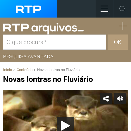
OK
PESQUISA AVANÇADA
Início
Conteúdo
Novas lontras no Fluviário
Novas lontras no Fluviário