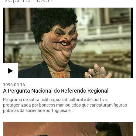
1996-05-16
A Pergunta Nacional do Referendo Regional
Programa de sátira política, social, cultural e desportiva,
protagonizada por bonecos manipulados que caricaturam figuras
públicas da sociedade portuguesa e…