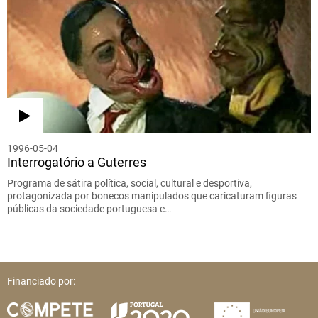
1996-05-04
Interrogatório a Guterres
Programa de sátira política, social, cultural e desportiva,
protagonizada por bonecos manipulados que caricaturam figuras
públicas da sociedade portuguesa e…
Financiado por: