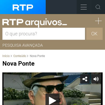
OK
PESQUISA AVANÇADA
Início
Conteúdo
Nova Ponte
Nova Ponte