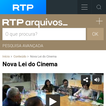
OK
PESQUISA AVANÇADA
Início
Conteúdo
Nova Lei do Cinema
Nova Lei do Cinema