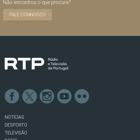
Não encontrou o que procura?
FALE CONNOSCO
NOTÍCIAS
DESPORTO
TELEVISÃO