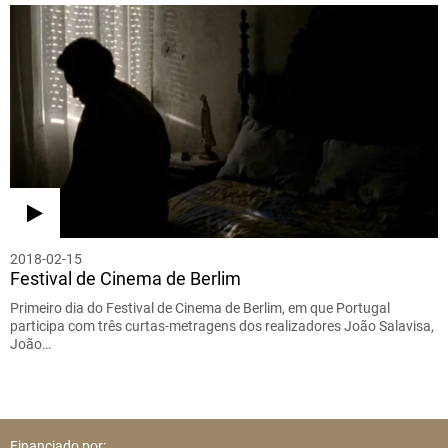
2018-02-15
Festival de Cinema de Berlim
Primeiro dia do Festival de Cinema de Berlim, em que Portugal
participa com três curtas-metragens dos realizadores João Salavisa,
João…
Financiado por: