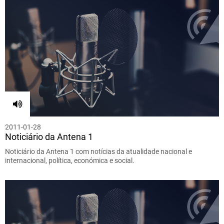
2011-01-28
Noticiário da Antena 1
Noticiário da Antena 1 com notícias da atualidade nacional e
internacional, política, económica e social.