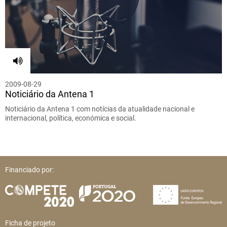
2009-08-29
Noticiário da Antena 1
Noticiário da Antena 1 com notícias da atualidade nacional e
internacional, política, económica e social.
Financiado por:
Ficha de projeto