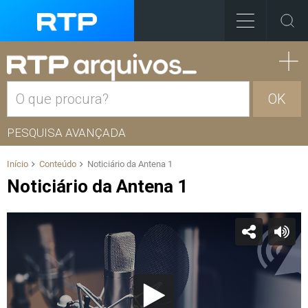
OK
PESQUISA AVANÇADA
Início
Conteúdo
Noticiário da Antena 1
Noticiário da Antena 1