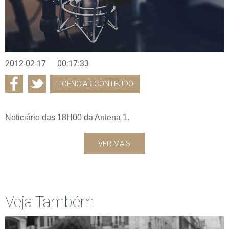
2012-02-17
00:17:33
LICENCIAR CONTEÚDO
Noticiário das 18H00 da Antena 1.
VER MAIS
Veja Também