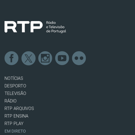
NOTÍCIAS
DESPORTO
TELEVISÃO
RÁDIO
RTP ARQUIVOS
RTP ENSINA
RTP PLAY
EM DIRETO