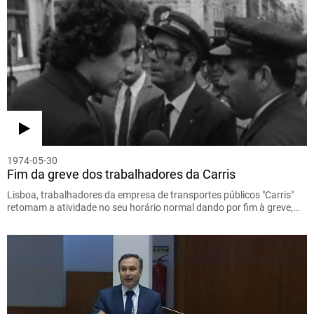
1974-05-30
Fim da greve dos trabalhadores da Carris
Lisboa, trabalhadores da empresa de transportes públicos "Carris"
retomam a atividade no seu horário normal dando por fim à greve,…