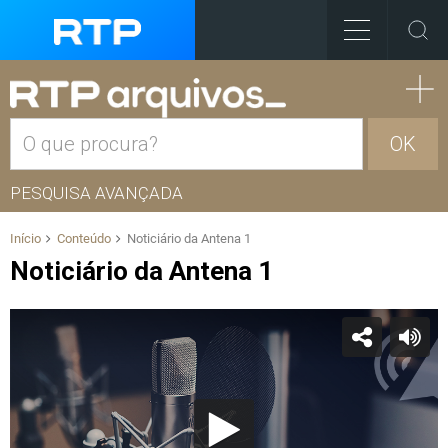
OK
PESQUISA AVANÇADA
Início
Conteúdo
Noticiário da Antena 1
Noticiário da Antena 1