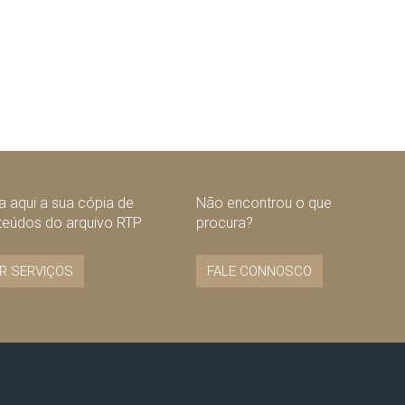
 aqui a sua cópia de
Não encontrou o que
teúdos do arquivo RTP
procura?
R SERVIÇOS
FALE CONNOSCO