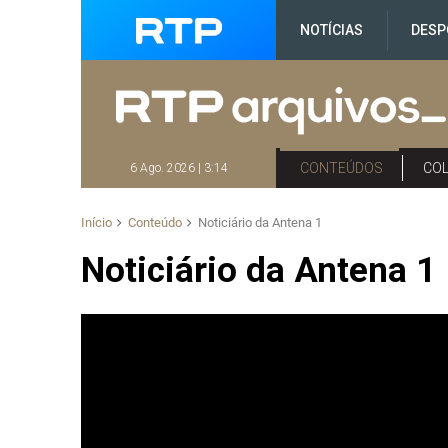
NOTÍCIAS
DESP
CONTEÚDOS
CO
6 Ago. 2026 | 3:14
Início
Conteúdo
Noticiário da Antena 1
Noticiário da Antena 1