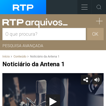
OK
PESQUISA AVANÇADA
Início
Conteúdo
Noticiário da Antena 1
Noticiário da Antena 1