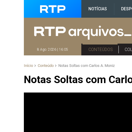
NOTÍCIAS
DESP
CONTEÚDOS
CO
8 Ago. 2026 | 16:05
Início
Conteúdo
Notas Soltas com Carlos A. Moniz
Notas Soltas com Carl